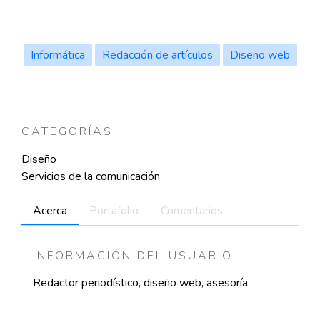
Informática
Redacción de artículos
Diseño web
CATEGORÍAS
Diseño
Servicios de la comunicación
Acerca
Portafolio
Comentarios
INFORMACIÓN DEL USUARIO
Redactor periodístico, diseño web, asesoría
informática y asesoría medioambiental