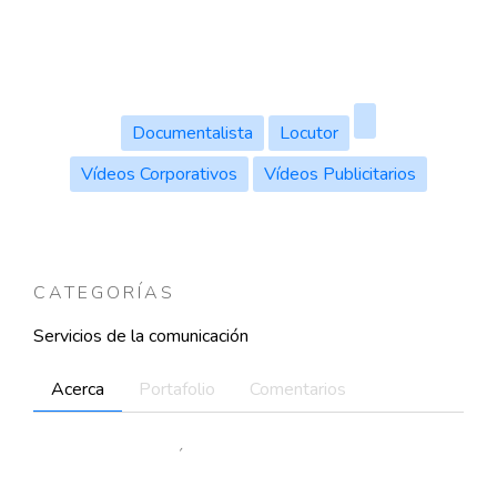
Documentalista
Locutor
Vídeos Corporativos
Vídeos Publicitarios
CATEGORÍAS
Servicios de la comunicación
Acerca
Portafolio
Comentarios
INFORMACIÓN DEL USUARIO