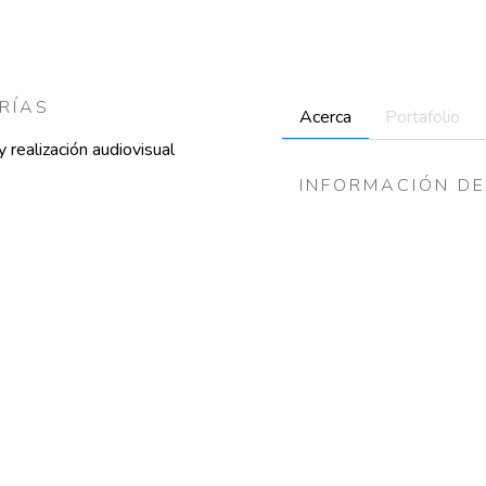
RÍAS
Acerca
Portafolio
 realización audiovisual
INFORMACIÓN DE