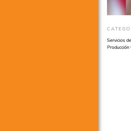
CATEGO
Servicios d
Producción y