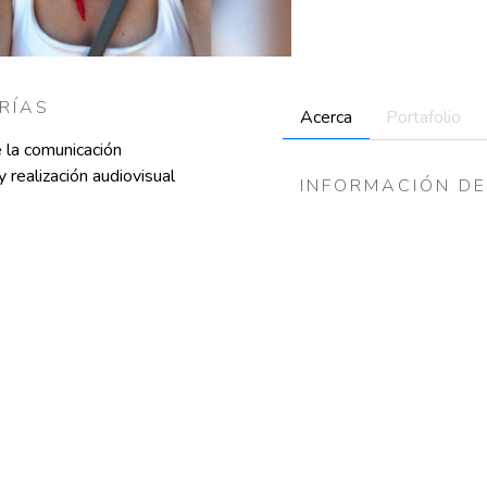
RÍAS
Acerca
Portafolio
e la comunicación
 realización audiovisual
INFORMACIÓN DE