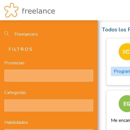
Todos los 
Freelancers
FILTROS
Provincias
Progra
Categorías
Me encant
Habilidades