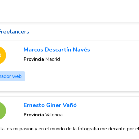
Freelancers
Marcos Descartín Navés
Provincia
Madrid
mador web
Ernesto Giner Vañó
Provincia
Valencia
a, es mi pasion y en el mundo de la fotografia me decanto por el